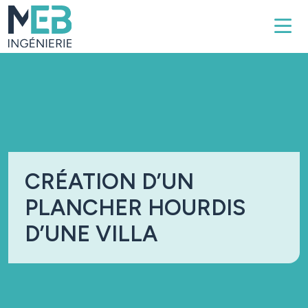
Skip to main content
CRÉATION D’UN
PLANCHER HOURDIS
D’UNE VILLA