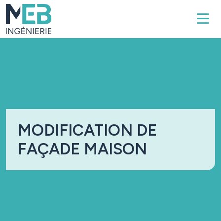
Skip to main content
MODIFICATION DE
FAÇADE MAISON