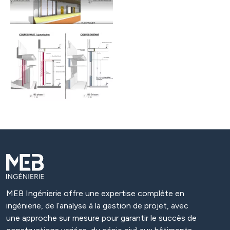
MEB Ingénierie offre une expertise complète en
ingénierie, de l’analyse à la gestion de projet, avec
une approche sur mesure pour garantir le succès de